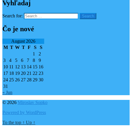
Vyhľadaj
Search for:
Čo je nové
August 2026
M
T
W
T
F
S
S
1
2
3
4
5
6
7
8
9
10
11
12
13
14
15
16
17
18
19
20
21
22
23
24
25
26
27
28
29
30
31
« Jun
© 2026
Miroslav Sopko
Powered by WordPress
To the top
↑
Up
↑