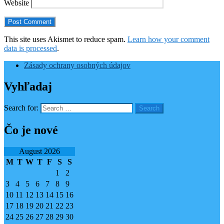
Website
This site uses Akismet to reduce spam.
Learn how your comment
data is processed
.
Zásady ochrany osobných údajov
Vyhľadaj
Search for:
Čo je nové
August 2026
M
T
W
T
F
S
S
1
2
3
4
5
6
7
8
9
10
11
12
13
14
15
16
17
18
19
20
21
22
23
24
25
26
27
28
29
30