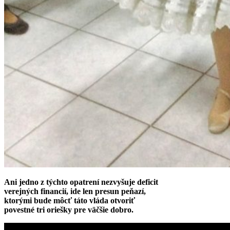
Ani jedno z týchto opatrení nezvyšuje deficit
verejných financií, ide len presun peňazí,
ktorými bude môcť táto vláda otvoriť
povestné tri oriešky pre väčšie dobro.