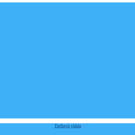
Categories
Tieňová vláda