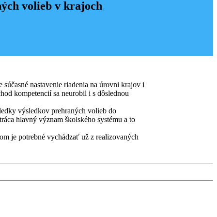
ých volieb v krajoch
 súčasné nastavenie riadenia na úrovni krajov i
echod kompetencií sa neurobil i s dôslednou
ledky výsledkov prehraných volieb do
 stráca hlavný význam školského systému a to
ičom je potrebné vychádzať už z realizovaných