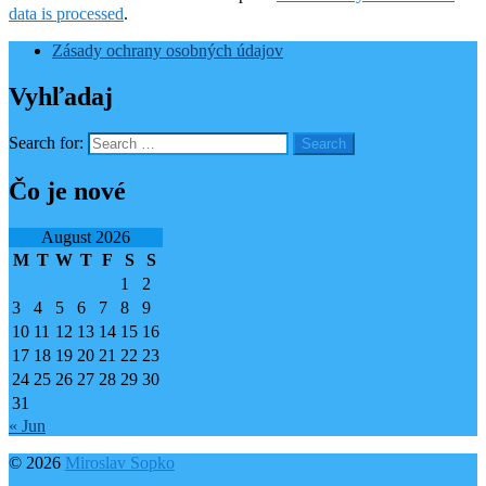
data is processed
.
Zásady ochrany osobných údajov
Vyhľadaj
Search for:
Čo je nové
August 2026
M
T
W
T
F
S
S
1
2
3
4
5
6
7
8
9
10
11
12
13
14
15
16
17
18
19
20
21
22
23
24
25
26
27
28
29
30
31
« Jun
© 2026
Miroslav Sopko