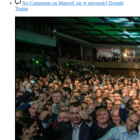
No Comments
on Matovič nie je slovenský Donald
Trump