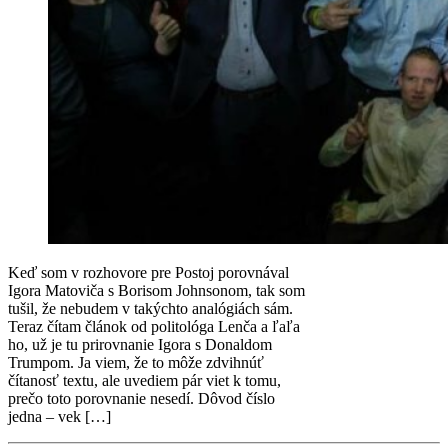
Keď som v rozhovore pre Postoj porovnával
Igora Matoviča s Borisom Johnsonom, tak som
tušil, že nebudem v takýchto analógiách sám.
Teraz čítam článok od politológa Lenča a ľaľa
ho, už je tu prirovnanie Igora s Donaldom
Trumpom. Ja viem, že to môže zdvihnúť
čítanosť textu, ale uvediem pár viet k tomu,
prečo toto porovnanie nesedí. Dôvod číslo
jedna – vek […]