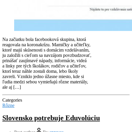
Na začiatku bola facebooková skupina, ktorá
reagovala na koronakrízu. Mamičky a učiteľky,
ktoré majú skúsenosti s domácim vzdelávaním,
ju založili s cieľom sa navzájom povzbudzovať,
prinášať zaujímavé nápady, informácie, videá
a linky pre tých školákov, rodičov a učiteľov,
ktorí teraz náhle zostali doma, lebo školy
zavreli. Vzniklo jedno úžasne miesto, kde si
ľudia medzi sebou vymieňajú rôzne materiály,
ale aj […]
Categories
Rôzne
Slovensko potrebuje Eduvolúciu