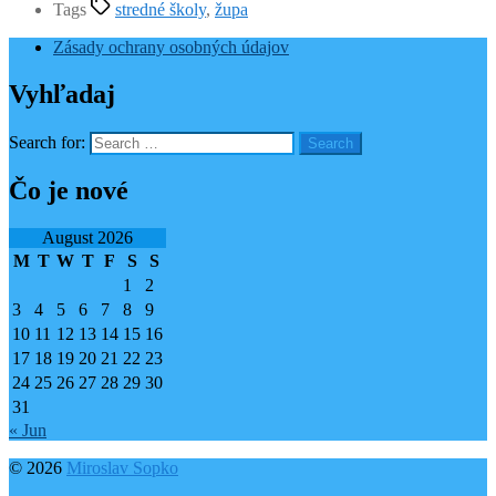
Tags
stredné školy
,
župa
Zásady ochrany osobných údajov
Vyhľadaj
Search for:
Čo je nové
August 2026
M
T
W
T
F
S
S
1
2
3
4
5
6
7
8
9
10
11
12
13
14
15
16
17
18
19
20
21
22
23
24
25
26
27
28
29
30
31
« Jun
© 2026
Miroslav Sopko