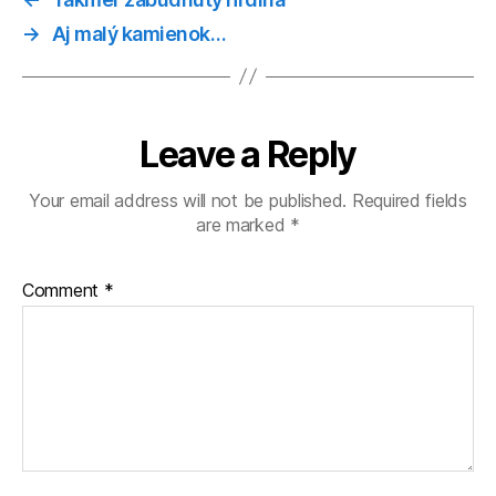
→
Aj malý kamienok…
Leave a Reply
Your email address will not be published.
Required fields
are marked
*
Comment
*