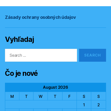
Zásady ochrany osobných údajov
Vyhľadaj
Search
for:
Čo je nové
August 2026
M
T
W
T
F
S
S
1
2