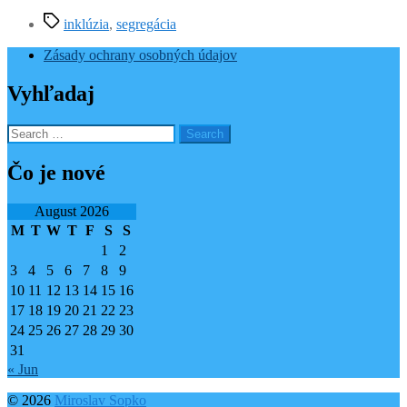
Tags
inklúzia
,
segregácia
Zásady ochrany osobných údajov
Vyhľadaj
Search
for:
Čo je nové
August 2026
M
T
W
T
F
S
S
1
2
3
4
5
6
7
8
9
10
11
12
13
14
15
16
17
18
19
20
21
22
23
24
25
26
27
28
29
30
31
« Jun
© 2026
Miroslav Sopko