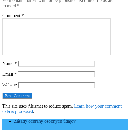
Your email address will not be published.
Required fields are
marked
*
Comment
*
Name
*
Email
*
Website
This site uses Akismet to reduce spam.
Learn how your comment
data is processed
.
Zásady ochrany osobných údajov